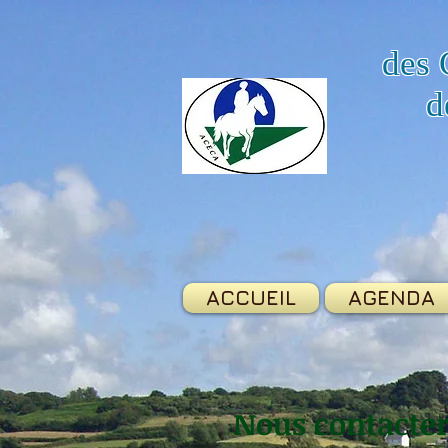
des 
d
ACCUEIL
AGENDA
Nous contacte